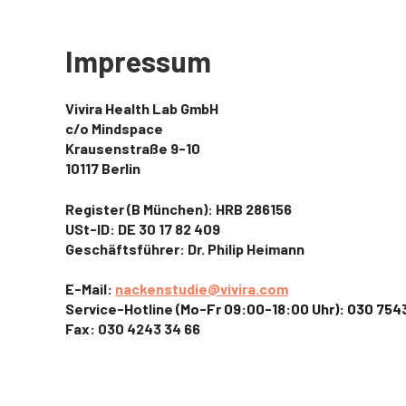
Impressum
Vivira Health Lab GmbH
c/o Mindspace
Krausenstraße 9-10
10117 Berlin
Register (B München): HRB 286156
USt-ID: DE 30 17 82 409
Geschäftsführer: Dr. Philip Heimann
E-Mail:
nackenstudie@vivira.com
Service-Hotline
(Mo-Fr 09:00-18:00 Uhr): 030 7543
Fax: 030
4243 34 66